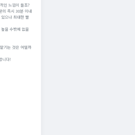
적인 느낌이 들죠?
의 즉시 30분 이내
 있으나 최대한 빨
 높을 수밖에 없을
 맡기는 것은 어떨까
합니다!