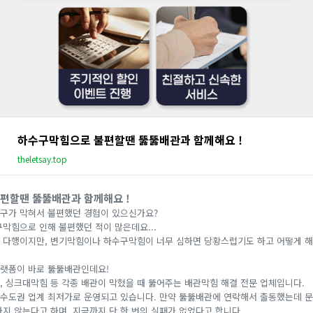
하수구막힘으로 불편할땐 뚫뚫배관과 함께해요 !
theletsay.top
편할땐 뚫뚫배관과 함께해요 !
구가 막혀서 불편했던 경험이 있으신가요?
구막힘으로 인해 불편했던 적이 많은데요...
 다행이지만, 변기막힘이나 하수구막힘이 너무 심하면 당황스럽기도 하고 어떻게 해
랫폼이 바로 뚫뚫배관인데요!
, 싱크대막힘 등 각종 배관이 막혔을 때 뚫어주는 배관막힘 해결 전문 업체입니다.
수도권 업계 최저가로 운영되고 있습니다. 만약 뚫뚫배관에 연락해서 출동했는데 
지 않는다고 하며, 지금까지 단 한 번의 실패가 없었다고 합니다.