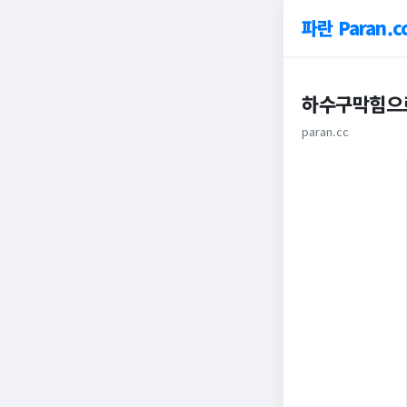
파란 Paran.c
하수구막힘으로
paran.cc