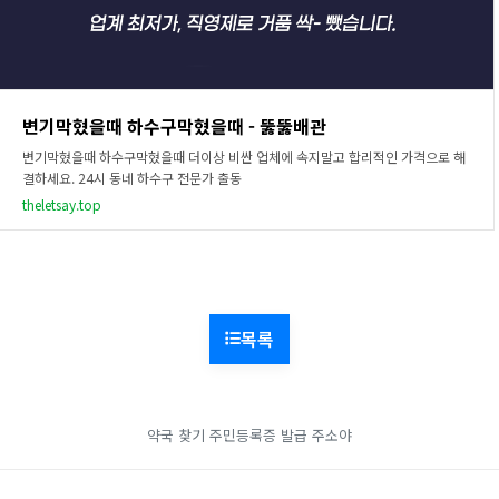
변기막혔을때 하수구막혔을때 - 뚫뚫배관
변기막혔을때 하수구막혔을때 더이상 비싼 업체에 속지말고 합리적인 가격으로 해
결하세요. 24시 동네 하수구 전문가 출동
theletsay.top
목록
약국 찾기
주민등록증 발급
주소야