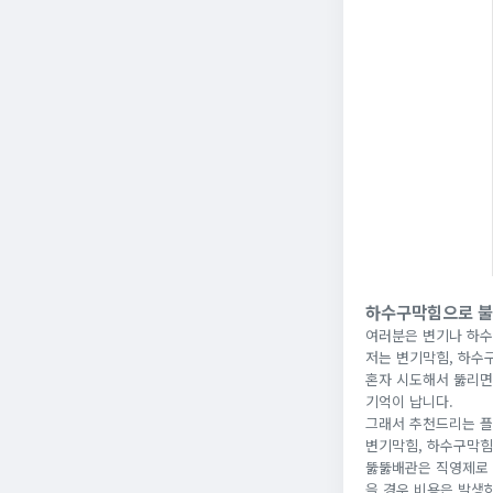
하수구막힘으로 불
여러분은 변기나 하수
저는 변기막힘, 하수
혼자 시도해서 뚫리면
기억이 납니다.
그래서 추천드리는 플
변기막힘, 하수구막힘
뚫뚫배관은 직영제로 
을 경우 비용은 발생하