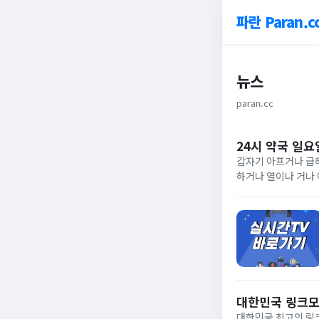
파란 Paran.c
뉴스
paran.cc
24시 약국 일요
갑자기 아프거나 급하
하거나 열이나 거나 
일도 운영하는 병원 
를 남겨...
대한민국 링크모
대한민국 최고의 링크