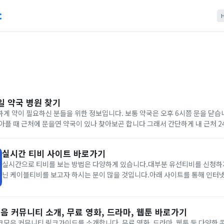
c
일 약국 병원 찾기
게 약이 필요하신 분들을 위한 정보입니다. 보통 약국은 오후 6시쯤 문을 닫습
아플 때 근처에 문을연 약국이 있나 찾아보곤 합니다 그래서 간단하게 내 근처 
정보에 대해 알아보겠습니다.빠른 내 근처 24시 약국위치를 원하시는 분들을 
실시간 티비 사이트 바로가기
실시간으로 티비를 보는 방법은 다양하게 있습니다.대부분 유선티비를 신청하
닌 케이블티비를 보고자 하시는 분이 많을 것입니다.아래 사이트를 통해 인터
컴퓨터나 모바일 기기에서 실시간으로 티비를 시청할 수 있습니다.가장 추천드리
이트로 로그인이 필요없이 바로 티비를 볼 수 있는 장점이 있는 사이트입니다.&.
음 커뮤니티 소개, 무료 영화, 드라마, 웹툰 바로가기
모음 커뮤니티 링크가이드를 소개합니다. 무료 영화, 드라마, 웹툰 등 다양한 