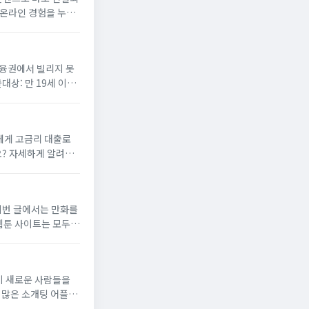
 온라인 경험을 누려
할 수 있게 되었...
금융권에서 빌리지 못
상: 만 19세 이상
5.9% ...
에게 고금리 대출로
? 자세하게 알려드
 대출상품입니다. 햇
 이번 글에서는 만화를
웹툰 사이트는 모두
 클릭하면 해당 무료
이 새로운 사람들을
 많은 소개팅 어플들
 평가를 받은 어플