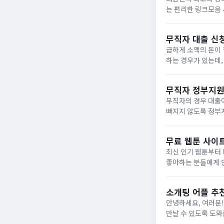
는 편리한 링크모음 
보세요. 웹툰, 영화
무직자 대출 신
급하게 소액의 돈이 
하는 경우가 있는데,
성인으로 신용평점 하위
무직자 정부지
무직자의 경우 대출
빠지지 않도록 정부
리겠습니다. 햇살론
살론은 생계자금...
무료 웹툰 사이트 
최신 인기 웹툰부터 
좋아하는 분들에게 인
검증된 곳들입니다.
웹툰...
소개팅 어플 추천 
안녕하세요, 여러분!
만날 수 있도록 도와
이 존재하지만, 여