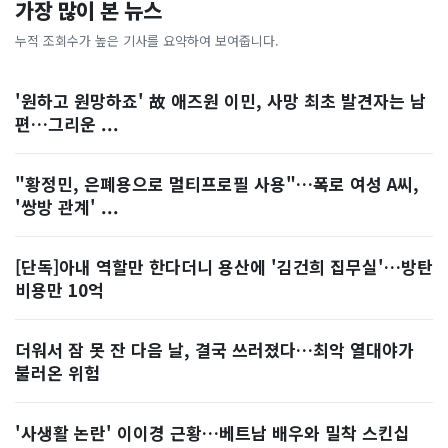
가장 많이 본 뉴스
누적 조회수가 높은 기사를 요약하여 보여줍니다.
'원하고 원망하죠' 故 애즈원 이민, 사망 최초 발견자는 남
편…그리운 ...
"황정민, 은폐용으로 멀티프로필 사용"…폭로 여성 A씨,
'쌍방 관계' ...
[단독]아내 역할만 한다더니 용산에 '김건희 집무실'…방탄
비용만 10억
더워서 잠 못 잔 다음 날, 결국 쓰러졌다…최악 열대야가
불러온 위험
'사생활 논란' 이이경 근황…베트남 배우와 밀착 스킨십