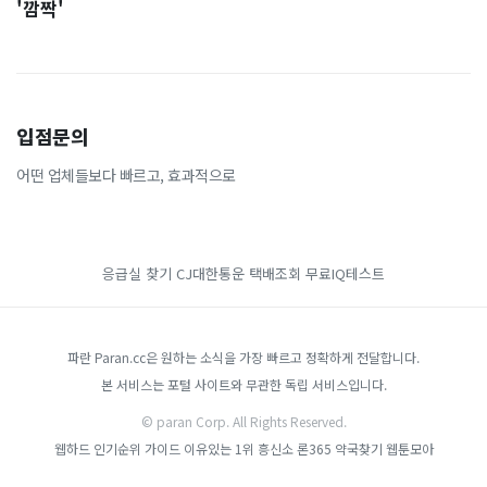
'깜짝'
입점문의
어떤 업체들보다 빠르고, 효과적으로
응급실 찾기
CJ대한통운 택배조회
무료IQ테스트
파란 Paran.cc은 원하는 소식을 가장 빠르고 정확하게 전달합니다.
본 서비스는 포털 사이트와 무관한 독립 서비스입니다.
© paran Corp. All Rights Reserved.
웹하드 인기순위 가이드
이유있는 1위 흥신소
론365
약국찾기
웹툰모아