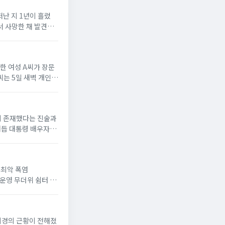
떠난 지 1년이 흘렀
에서 사망한 채 발견됐
로한 여성 A씨가 장문
씨는 5일 새벽 개인
간이 존재했다는 진술과
거듭 대통령 배우자로
위'최악 폭염
 운영 무더위 쉼터 늘
이이경의 근황이 전해졌