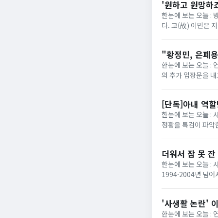
'원하고 원망하죠
한눈에 보는 오늘 : 
다. 고(故) 이민은 
다. 집으로 귀가한 남
"황정민, 은폐용
한눈에 보는 오늘 : 
의 추가 입장문을 내
SNS를 통해 카카오
[단독]아내 역
한눈에 보는 오늘 :
정황을 특검이 파악한
서의 공적인 지위를 
더워서 잠 못 잔
한눈에 보는 오늘 : 
1994·2004년 넘
려야""어제 밤새 자다 
'사생활 논란' 
한눈에 보는 오늘 :