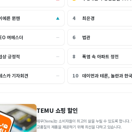
4
이에른 뮌헨
최은경
▲
6
CEO 여에스더
법관
―
8
협상 긍정적
폭염 속 아파트 정전
―
10
레스카 기자회견
데이먼과 테론, 놀란과 한
―
TEMU 쇼핑 할인
테무(Temu)는 소비자들이 최고의 삶을 누릴 수 있도록 합니다
고품질의 제품을 제공하기 위해 최선을 다하고 있습니다.