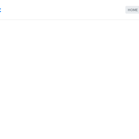
c
HOME