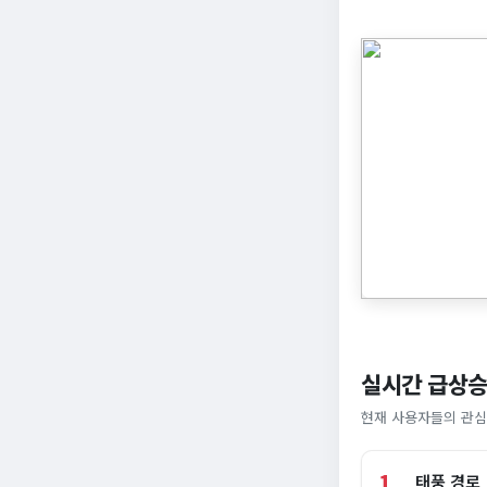
실시간 급상승
현재 사용자들의 관심
1
태풍 경로