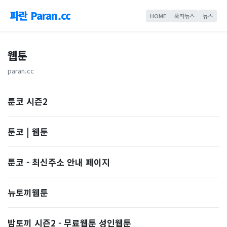
파란 Paran.cc
HOME
뚝딱뉴스
뉴스
웹툰
paran.cc
툰코 시즌2
툰코 | 웹툰
툰코 - 최신주소 안내 페이지
뉴토끼웹툰
밤토끼 시즌2 - 무료웹툰 성인웹툰