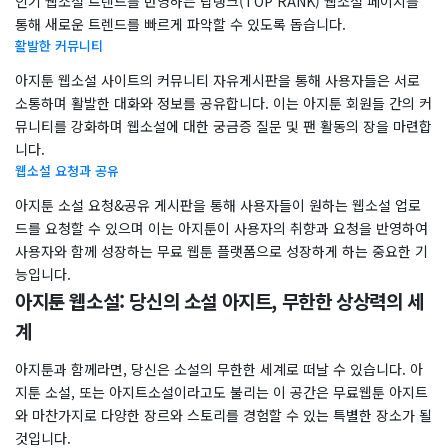
인기 웹소설 트렌드를 반영하는 탑랭크(TOP RANK) 웹소설 페이지를
통해 새로운 트렌드를 빠르게 파악할 수 있도록 돕습니다.
활발한 커뮤니티
아지툰 웹소설 사이트의 커뮤니티 자유게시판을 통해 사용자들은 서로
소통하며 활발한 대화와 정보를 공유합니다. 이는 아지툰 회원들 간의 커
뮤니티를 강화하며 웹소설에 대한 궁금증 질문 및 팬 활동의 장을 마련합
니다.
웹소설 요청과 공유
아지툰 소설 요청&공유 게시판을 통해 사용자들이 원하는 웹소설 업로
드를 요청할 수 있으며 이는 아지툰이 사용자의 취향과 요청을 반영하여
사용자와 함께 성장하는 무료 웹툰 플랫폼으로 성장하게 하는 중요한 기
능입니다.
아지툰 웹소설: 당신의 소설 아지트, 무한한 상상력의 세
계
아지툰과 함께라면, 당신은 소설의 무한한 세계로 떠날 수 있습니다. 아
지툰 소설, 또는 아지트소설이라고도 불리는 이 공간은 무료웹툰 아지트
와 마찬가지로 다양한 장르와 스토리를 경험할 수 있는 특별한 장소가 될
것입니다.