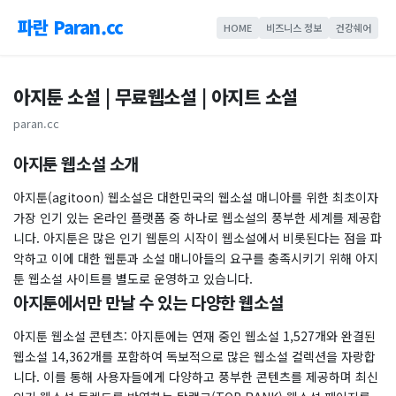
파란 Paran.cc
HOME
비즈니스 정보
건강쉐어
아지툰 소설 | 무료웹소설 | 아지트 소설
paran.cc
아지툰 웹소설 소개
아지툰(agitoon) 웹소설은 대한민국의 웹소설 매니아를 위한 최초이자
가장 인기 있는 온라인 플랫폼 중 하나로 웹소설의 풍부한 세계를 제공합
니다. 아지툰은 많은 인기 웹툰의 시작이 웹소설에서 비롯된다는 점을 파
악하고 이에 대한 웹툰과 소설 매니아들의 요구를 충족시키기 위해 아지
툰 웹소설 사이트를 별도로 운영하고 있습니다.
아지툰에서만 만날 수 있는 다양한 웹소설
아지툰 웹소설 콘텐츠: 아지툰에는 연재 중인 웹소설 1,527개와 완결된
웹소설 14,362개를 포함하여 독보적으로 많은 웹소설 컬렉션을 자랑합
니다. 이를 통해 사용자들에게 다양하고 풍부한 콘텐츠를 제공하며 최신