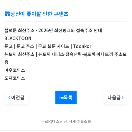
당신이 좋아할 만한 콘텐츠
블랙툰 최신주소 - 2026년 최신링크와 접속주소 안내 |
BLACKTOON
툰코 | 툰코 주소 | 무료 웹툰 사이트 | Toonkor
뉴토끼 최신주소 | 뉴토끼 대피소·접속안됨·북토끼·마나토끼 주소모
음
여우코믹스
도지코믹스
이전글
목록
다음글
무료IQ테스트
금 시세
환율조회