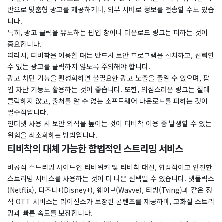
반으로 맞춤형 광고를 제공하거나, 외부 서버로 정보를 전송할 수도 있습
니다.
특히, 광고 클릭을 유도하는 팝업 창이나 다운로드 링크는 피하는 것이
중요합니다.
따라서, 티비착을 이용할 때는 반드시 보안 프로그램을 설치하고, 신뢰할
수 없는 광고를 클릭하지 않도록 주의해야 합니다.
광고 차단 기능을 활성화하면 불필요한 광고 노출을 줄일 수 있으며, 팝
업 차단 기능도 활용하는 것이 좋습니다. 또한, 의심스러운 링크는 절대
클릭하지 않고, 출처를 알 수 없는 소프트웨어 다운로드를 피하는 것이
필수적입니다.
인터넷 사용 시 보안 의식을 높이는 것이 티비착 이용 중 발생할 수 있는
위험을 최소화하는 방법입니다.
티비착의 대체 가능한 합법적인 스트리밍 서비스
비공식 스트리밍 사이트인 티비위키 및 티비착 대신, 합법적이고 안전한
스트리밍 서비스를 사용하는 것이 더 나은 선택일 수 있습니다. 넷플릭스
(Netflix), 디즈니+(Disney+), 웨이브(Wavve), 티빙(Tving)과 같은 정
식 OTT 서비스는 라이선스가 보장된 콘텐츠를 제공하며, 고화질 스트리
밍과 빠른 속도를 보장합니다.