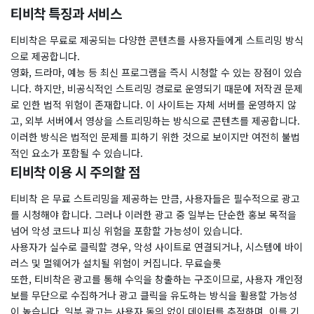
티비착 특징과 서비스
티비착은 무료로 제공되는 다양한 콘텐츠를 사용자들에게 스트리밍 방식
으로 제공합니다.
영화, 드라마, 예능 등 최신 프로그램을 즉시 시청할 수 있는 장점이 있습
니다. 하지만, 비공식적인 스트리밍 경로로 운영되기 때문에 저작권 문제
로 인한 법적 위험이 존재합니다. 이 사이트는 자체 서버를 운영하지 않
고, 외부 서버에서 영상을 스트리밍하는 방식으로 콘텐츠를 제공합니다.
이러한 방식은 법적인 문제를 피하기 위한 것으로 보이지만 여전히 불법
적인 요소가 포함될 수 있습니다.
티비착 이용 시 주의할 점
티비착 은 무료 스트리밍을 제공하는 만큼, 사용자들은 필수적으로 광고
를 시청해야 합니다. 그러나 이러한 광고 중 일부는 단순한 홍보 목적을
넘어 악성 코드나 피싱 위험을 포함할 가능성이 있습니다.
사용자가 실수로 클릭할 경우, 악성 사이트로 연결되거나, 시스템에 바이
러스 및 멀웨어가 설치될 위험이 커집니다. 무료슬롯
또한, 티비착은 광고를 통해 수익을 창출하는 구조이므로, 사용자 개인정
보를 무단으로 수집하거나 광고 클릭을 유도하는 방식을 활용할 가능성
이 높습니다. 일부 광고는 사용자 동의 없이 데이터를 추적하며, 이를 기