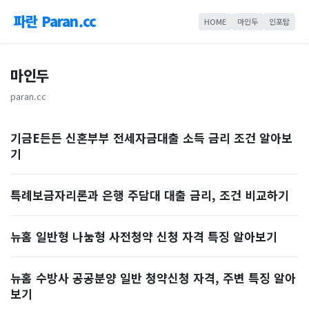
파란 Paran.cc
HOME
마인두
인포탑
마인두
paran.cc
기금E든든 신혼부부 전세자금대출 소득 금리 조건 알아보
기
특례보금자리론과 은행 주담대 대출 금리, 조건 비교하기
뉴홈 일반형 나눔형 사전청약 신청 자격 특징 알아보기
뉴홈 수방사 공공분양 일반 청약신청 자격, 주변 특징 알아
보기