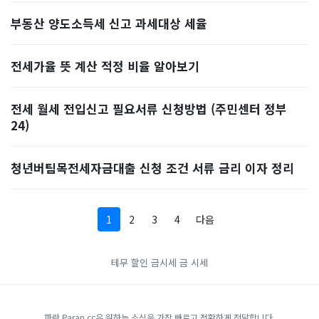
부동산 양도소득세 신고 과세대상 세율
전세가율 뜻 계산 적정 비율 알아보기
전세 월세 전입신고 필요서류 신청방법 (주민센터 정부
24)
청년버팀목전세자금대출 신청 조건 서류 금리 이자 정리
1
2
3
4
다음
테무 할인
금시세
금 시세
파란 Paran.cc은 원하는 소식을 가장 빠르고 정확하게 전달합니다.