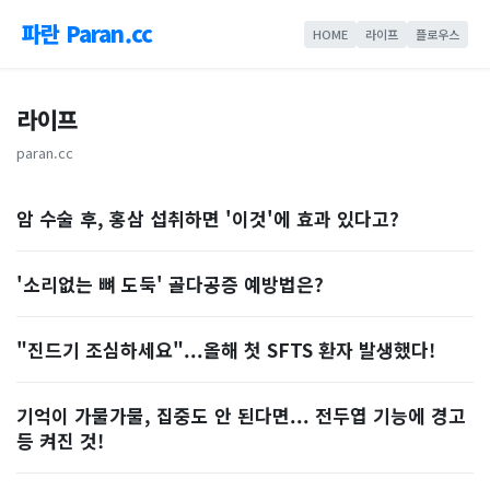
파란 Paran.cc
HOME
라이프
플로우스
라이프
paran.cc
암 수술 후, 홍삼 섭취하면 '이것'에 효과 있다고?
'소리없는 뼈 도둑' 골다공증 예방법은?
"진드기 조심하세요"...올해 첫 SFTS 환자 발생했다!
기억이 가물가물, 집중도 안 된다면... 전두엽 기능에 경고
등 켜진 것!