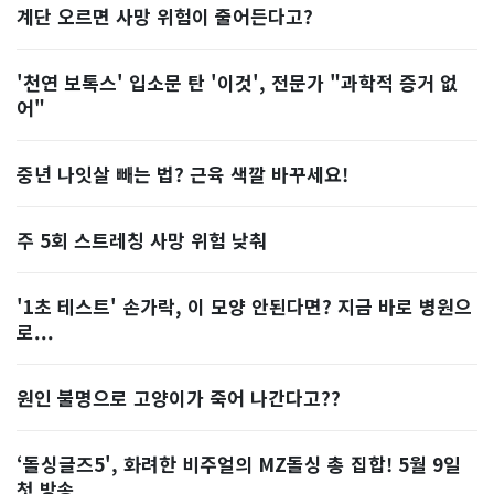
계단 오르면 사망 위험이 줄어든다고?
'천연 보톡스' 입소문 탄 '이것', 전문가 "과학적 증거 없
어"
중년 나잇살 빼는 법? 근육 색깔 바꾸세요!
주 5회 스트레칭 사망 위험 낮춰
'1초 테스트' 손가락, 이 모양 안된다면? 지금 바로 병원으
로...
원인 불명으로 고양이가 죽어 나간다고??
‘돌싱글즈5', 화려한 비주얼의 MZ돌싱 총 집합! 5월 9일
첫 방송...