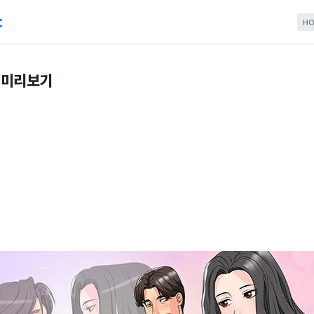
c
HO
툰 미리보기