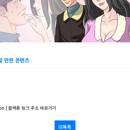
할 만한 콘텐츠
Toon | 블랙툰 링크 주소 바로가기
목록