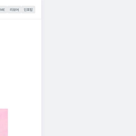
ME
리뷰어
인포탑